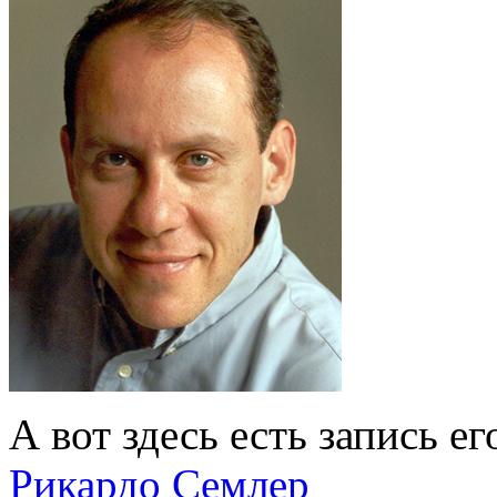
А вот здесь есть запись е
Рикардо Семлер