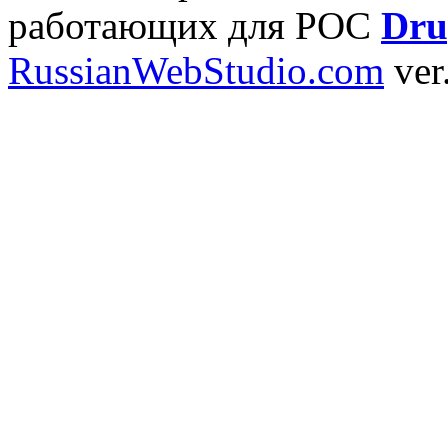
работающих для РОС
Dru
RussianWebStudio.com
ver