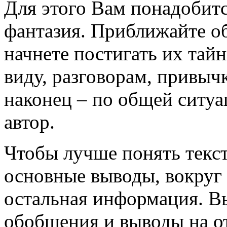
Для этого Вам понадобитс
фантазия. Приближайте об
начнете постигать их тай
виду, разговорам, привыч
наконец – по общей ситуа
автор.
Чтобы лучше понять текст
основные выводы, вокруг
остальная информация. В
обобщения и выводы на от