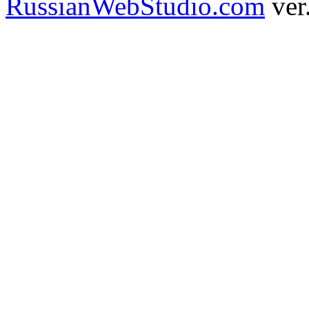
RussianWebStudio.com
ver