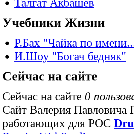
Талгат Акбашев
Учебники Жизни
Р.Бах "Чайка по имени..
И.Шоу "Богач бедняк"
Сейчас на сайте
Сейчас на сайте
0 пользов
Сайт Валерия Павловича Га
работающих для РОС
Dru