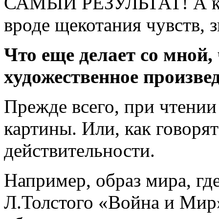
САМЫЙ РЕЗУЛЬТАТ! А ког
вроде щекотания чувств, 
Что еще делает со мной,
художественное произве
Прежде всего, при чтении
картины. Или, как говорят
действительности.
Например, образ мира, гд
Л.Толстого «Война и Мир