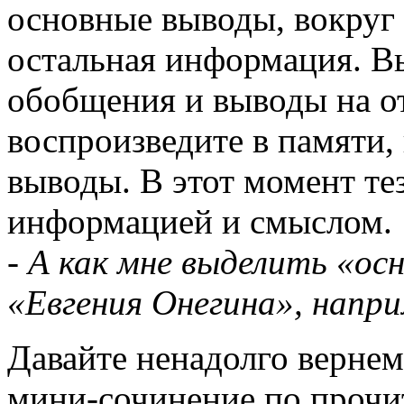
основные выводы, вокруг
остальная информация. В
обобщения и выводы на от
воспроизведите в памяти, 
выводы. В этот момент те
информацией и смыслом.
- А как мне выделить «ос
«Евгения Онегина», напр
Давайте ненадолго верне
мини-сочинение по прочит