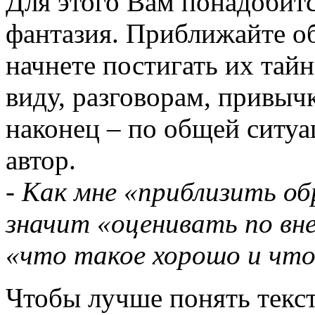
Для этого Вам понадобитс
фантазия. Приближайте об
начнете постигать их тай
виду, разговорам, привыч
наконец – по общей ситуа
автор.
- Как мне «приблизить об
значит «оценивать по вне
«что такое хорошо и что
Чтобы лучше понять текст