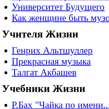
Университет Будущего
Как женщине быть музо
Учителя Жизни
Генрих Альтшуллер
Прекрасная музыка
Талгат Акбашев
Учебники Жизни
Р.Бах "Чайка по имени..