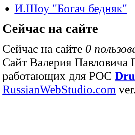
И.Шоу "Богач бедняк"
Сейчас на сайте
Сейчас на сайте
0 пользов
Сайт Валерия Павловича Га
работающих для РОС
Dru
RussianWebStudio.com
ver